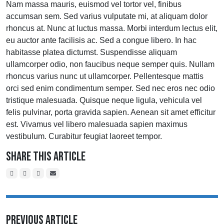
Nam massa mauris, euismod vel tortor vel, finibus
accumsan sem. Sed varius vulputate mi, at aliquam dolor
rhoncus at. Nunc at luctus massa. Morbi interdum lectus elit,
eu auctor ante facilisis ac. Sed a congue libero. In hac
habitasse platea dictumst. Suspendisse aliquam
ullamcorper odio, non faucibus neque semper quis. Nullam
rhoncus varius nunc ut ullamcorper. Pellentesque mattis
orci sed enim condimentum semper. Sed nec eros nec odio
tristique malesuada. Quisque neque ligula, vehicula vel
felis pulvinar, porta gravida sapien. Aenean sit amet efficitur
est. Vivamus vel libero malesuada sapien maximus
vestibulum. Curabitur feugiat laoreet tempor.
Share This Article
Previous Article