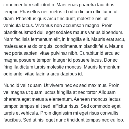
condimentum sollicitudin. Maecenas pharetra faucibus
tempor. Phasellus nec metus id odio dictum efficitur id ut
diam. Phasellus quis arcu tincidunt, molestie nisl ut,
vehicula lacus. Vivamus non accumsan magna. Proin
blandit euismod dui, eget sodales mauris varius bibendum.
Nam facilisis fermentum elit, in fringilla elit. Mauris erat arcu,
malesuada at dolor quis, condimentum blandit felis. Mauris
nec porta sapien, vitae pulvinar nibh. Curabitur id arcu ac
magna posuere tempor. Integer id posuere lacus. Donec
fringilla dictum turpis molestie rhoncus. Mauris fermentum
odio ante, vitae lacinia arcu dapibus id.
Nunc id velit quam. Ut viverra nec ex sed maximus. Proin
vel magna ut quam luctus fringilla at nec tortor. Aliquam
pharetra eget metus a elementum. Aenean rhoncus lectus
tempor, tempus elit sed, efficitur risus. Sed commodo eget
turpis et vehicula. Proin dignissim mi eget risus convallis
faucibus. Sed ut nisi eget nunc tincidunt tempus nec eu leo.