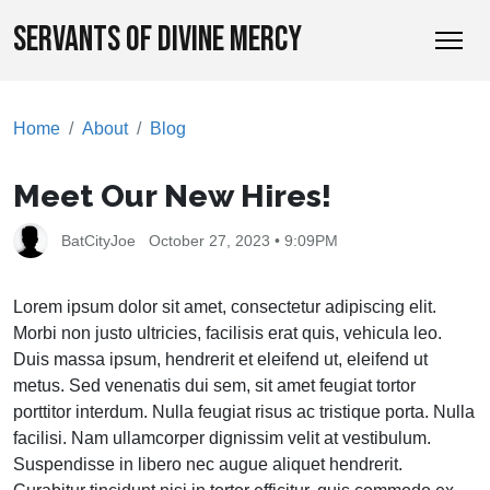
SERVANTS OF DIVINE MERCY
Home
About
Blog
Meet Our New Hires!
BatCityJoe
October 27, 2023 • 9:09PM
Lorem ipsum dolor sit amet, consectetur adipiscing elit.
Morbi non justo ultricies, facilisis erat quis, vehicula leo.
Duis massa ipsum, hendrerit et eleifend ut, eleifend ut
metus. Sed venenatis dui sem, sit amet feugiat tortor
porttitor interdum. Nulla feugiat risus ac tristique porta. Nulla
facilisi. Nam ullamcorper dignissim velit at vestibulum.
Suspendisse in libero nec augue aliquet hendrerit.